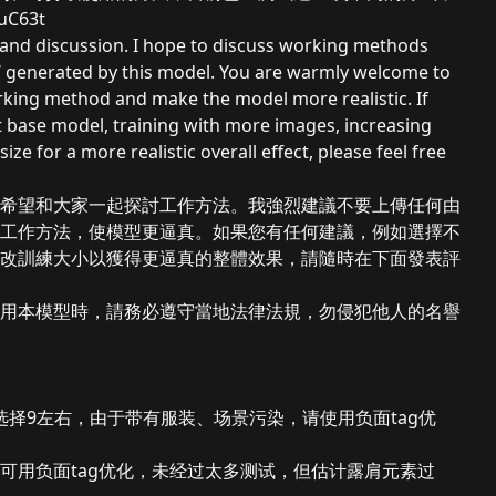
duC63t
ch and discussion. I hope to discuss working methods
W generated by this model. You are warmly welcome to
ing method and make the model more realistic. If
t base model, training with more images, increasing
ze for a more realistic overall effect, please feel free
希望和大家一起探討工作方法。我強烈建議不要上傳任何由
進工作方法，使模型更逼真。如果您有任何建議，例如選擇不
改訓練大小以獲得更逼真的整體效果，請隨時在下面發表評
用本模型時，請務必遵守當地法律法規，勿侵犯他人的名譽
t建议选择9左右，由于带有服装、场景污染，请使用负面tag优
染，可用负面tag优化，未经过太多测试，但估计露肩元素过