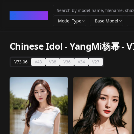
CivArchive
Model Type
Base Model
Chinese Idol - YangMi杨幂
-
V
V73.06
V43
V38
V36
V34
V27