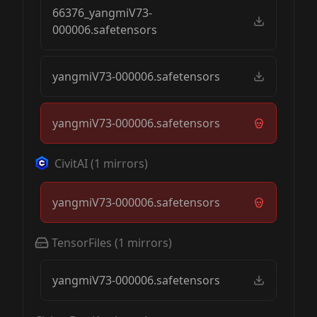
66376_yangmiV73-
000006.safetensors
yangmiV73-000006.safetensors
yangmiV73-000006.safetensors
CivitAI
(
1
mirrors)
yangmiV73-000006.safetensors
TensorFiles
(
1
mirrors)
yangmiV73-000006.safetensors