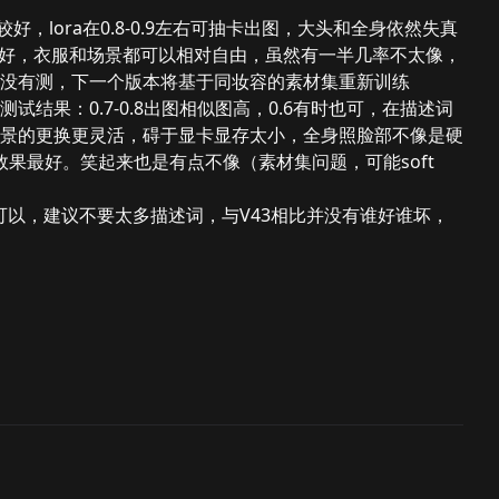
较好，lora在0.8-0.9左右可抽卡出图，大头和全身依然失真
下泛化较好，衣服和场景都可以相对自由，虽然有一半几率不太像，
没有测，下一个版本将基于同妆容的素材集重新训练
测试结果：0.7-0.8出图相似图高，0.6有时也可，在描述词
景的更换更灵活，碍于显卡显存太小，全身照脸部不像是硬
y效果最好。笑起来也是有点不像（素材集问题，可能soft
左右效果可以，建议不要太多描述词，与V43相比并没有谁好谁坏，