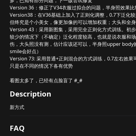
多，已知有部分问题，下一版尝试修复
Version 36：修正了V34衣服过拟合的问题，半身照效果比
Version38：在V36基础上加入了正则化调整，0.7
但终究是个小美女，像更加像的可以增加权重；大头和全身
Version 43：采用新图集，采用完全正则化方式训练。初步
较少的情况下（不确定）泛化程度较高，也就是说衣服和场
伤，大头照没有测，估计应该还可以，半身照upper bod
smile会好点）
Version 73: 采用普通+正则混合的方式训练，0.7
只是在不同的情况下各有优势
看图太多了，已经有点脸盲了 #_#
Description
新方式
FAQ