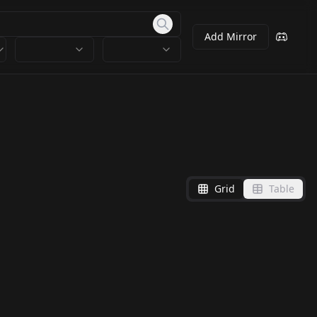
Add Mirror
Grid
Table